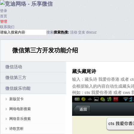
登录
首页
管理
联系我们
搜索
搜索
热搜:
活动
交友
discuz
微信第三方开发功能介绍
微信活动
藏头藏尾诗
微信第三方
输入：藏头诗 我爱你香港 或者 ct
会根据输入的内容自动生成藏头
微信娱乐功能
例如：cts 我爱你香港 或者 cws
新版贺卡
网络电影搜索
网络音乐搜索
诗歌赏析