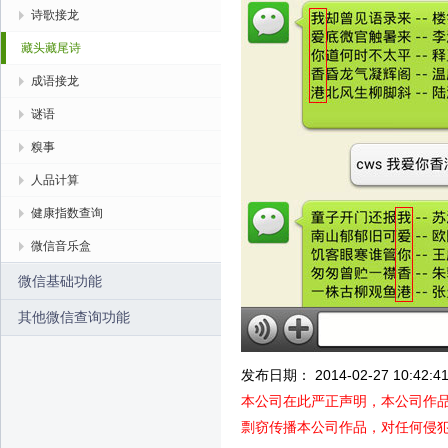
诗歌接龙
藏头藏尾诗
成语接龙
谜语
糗事
人品计算
健康指数查询
微信音乐盒
微信基础功能
其他微信查询功能
发布日期： 2014-02-27 10:42:4
本公司在此严正声明，本公司作
剽窃传播本公司作品，对任何侵