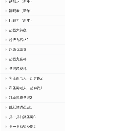
刮刮乐（新年）
翻翻看（新年）
比眼力（新年）
超级大转盘
超级九宫格2
超级优惠券
超级九宫格
圣诞爬楼梯
和圣诞老人一起奔跑2
和圣诞老人一起奔跑1
跳跃障碍圣诞2
跳跃障碍圣诞1
摇一摇抽奖圣诞3
摇一摇抽奖圣诞2