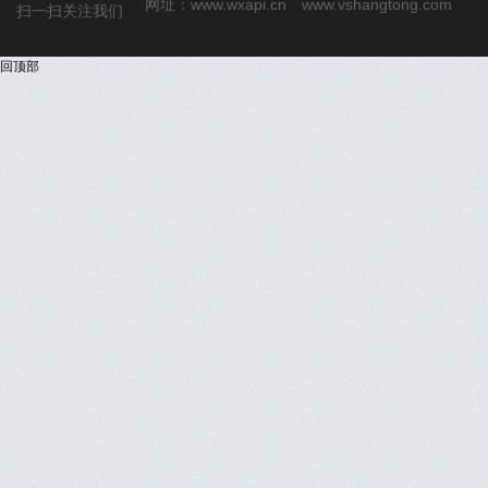
网址：
www.wxapi.cn
www.vshangtong.com
扫一扫关注我们
回顶部