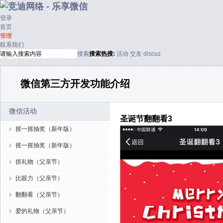
登录
首页
管理
联系我们
搜索
搜索
热搜:
活动
交友
discuz
微信第三方开发功能介绍
微信活动
圣诞节翻翻看3
摇一摇抽奖（新年版）
摇一摇抽奖（新年版）
抓礼物（父亲节）
比眼力（父亲节）
翻翻看（父亲节）
爱的礼物（父亲节）