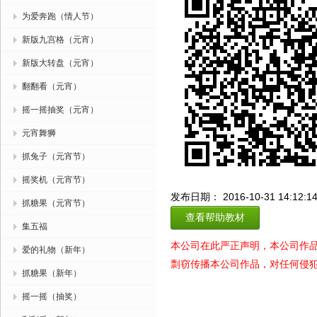
为爱奔跑（情人节）
新版九宫格（元宵）
新版大转盘（元宵）
翻翻看（元宵）
摇一摇抽奖（元宵）
元宵舞狮
抓兔子（元宵节）
摇奖机（元宵节）
发布日期： 2016-10-31 14:12:1
抓糖果（元宵节）
查看帮助教材
集五福
本公司在此严正声明，本公司作
爱的礼物（新年）
剽窃传播本公司作品，对任何侵
抓糖果（新年）
摇一摇（抽奖）