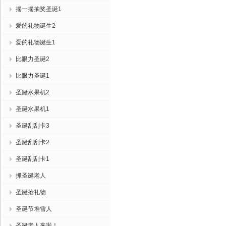
摇一摇抽奖圣诞1
爱的礼物诞生2
爱的礼物诞生1
比眼力圣诞2
比眼力圣诞1
圣诞水果机2
圣诞水果机1
圣诞刮刮卡3
圣诞刮刮卡2
圣诞刮刮卡1
抓圣诞老人
圣诞抢礼物
圣诞节堆雪人
圣诞老人来啦！