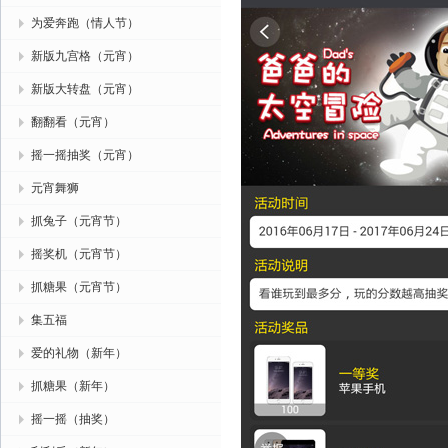
为爱奔跑（情人节）
新版九宫格（元宵）
新版大转盘（元宵）
翻翻看（元宵）
摇一摇抽奖（元宵）
元宵舞狮
抓兔子（元宵节）
摇奖机（元宵节）
抓糖果（元宵节）
集五福
爱的礼物（新年）
抓糖果（新年）
摇一摇（抽奖）