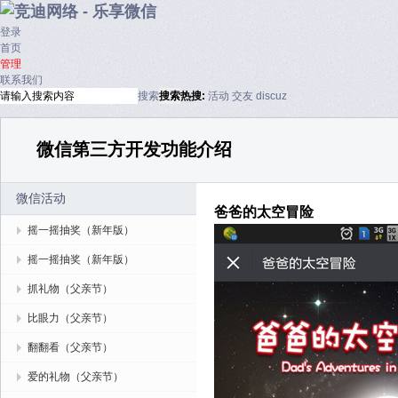
登录
首页
管理
联系我们
搜索
搜索
热搜:
活动
交友
discuz
微信第三方开发功能介绍
微信活动
爸爸的太空冒险
摇一摇抽奖（新年版）
摇一摇抽奖（新年版）
抓礼物（父亲节）
比眼力（父亲节）
翻翻看（父亲节）
爱的礼物（父亲节）