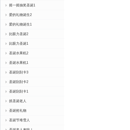
摇一摇抽奖圣诞1
爱的礼物诞生2
爱的礼物诞生1
比眼力圣诞2
比眼力圣诞1
圣诞水果机2
圣诞水果机1
圣诞刮刮卡3
圣诞刮刮卡2
圣诞刮刮卡1
抓圣诞老人
圣诞抢礼物
圣诞节堆雪人
圣诞老人来啦！