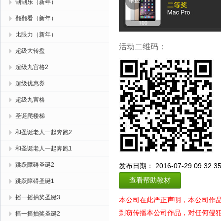
刮刮乐（新年）
翻翻看（新年）
比眼力（新年）
活动二维码：
超级大转盘
超级九宫格2
超级优惠券
超级九宫格
圣诞爬楼梯
和圣诞老人一起奔跑2
和圣诞老人一起奔跑1
跳跃障碍圣诞2
发布日期： 2016-07-29 09:32:3
查看帮助教材
跳跃障碍圣诞1
摇一摇抽奖圣诞3
本公司在此严正声明，本公司作
剽窃传播本公司作品，对任何侵
摇一摇抽奖圣诞2