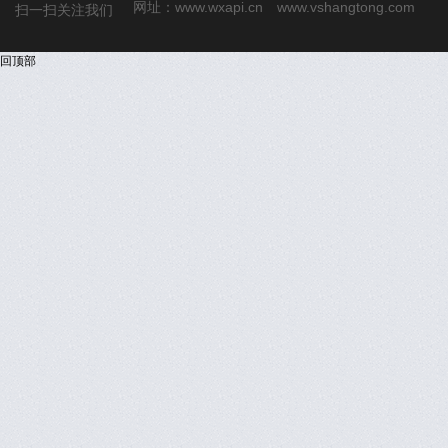
网址：
www.wxapi.cn
www.vshangtong.com
扫一扫关注我们
回顶部