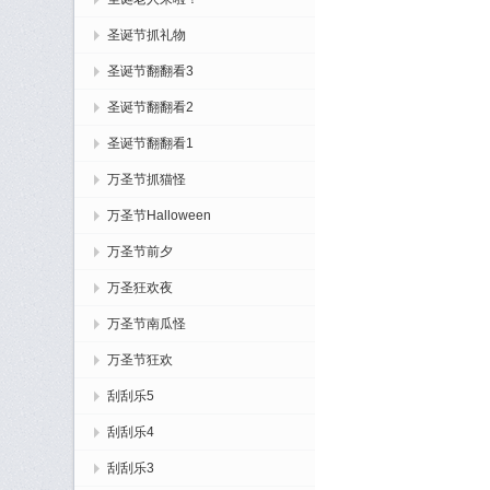
圣诞节抓礼物
圣诞节翻翻看3
圣诞节翻翻看2
圣诞节翻翻看1
万圣节抓猫怪
万圣节Halloween
万圣节前夕
万圣狂欢夜
万圣节南瓜怪
万圣节狂欢
刮刮乐5
刮刮乐4
刮刮乐3