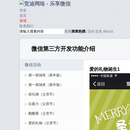
登录
首页
管理
联系我们
搜索
搜索
热搜:
活动
交友
discuz
微信第三方开发功能介绍
微信活动
爱的礼物诞生1
摇一摇抽奖（新年版）
摇一摇抽奖（新年版）
抓礼物（父亲节）
比眼力（父亲节）
翻翻看（父亲节）
爱的礼物（父亲节）