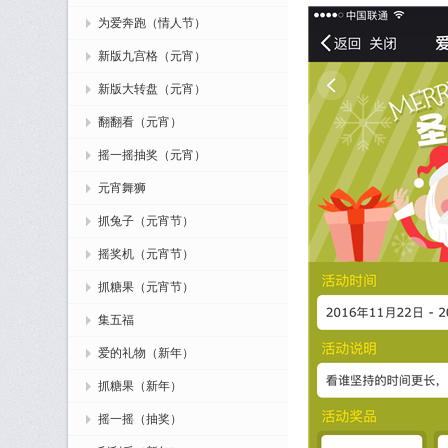
为爱奔跑（情人节）
新版九宫格（元宵）
新版大转盘（元宵）
翻翻看（元宵）
摇一摇抽奖（元宵）
元宵舞狮
抓兔子（元宵节）
摇奖机（元宵节）
抓糖果（元宵节）
集五福
爱的礼物（新年）
抓糖果（新年）
摇一摇（抽奖）