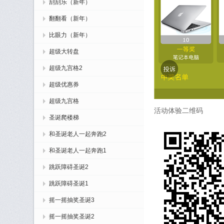
刮刮乐（新年）
翻翻看（新年）
比眼力（新年）
超级大转盘
超级九宫格2
超级优惠券
超级九宫格
活动体验二维码
圣诞爬楼梯
和圣诞老人一起奔跑2
和圣诞老人一起奔跑1
跳跃障碍圣诞2
跳跃障碍圣诞1
摇一摇抽奖圣诞3
摇一摇抽奖圣诞2