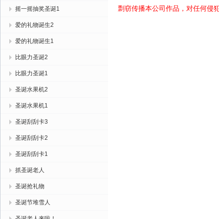
剽窃传播本公司作品，对任何侵
摇一摇抽奖圣诞1
爱的礼物诞生2
爱的礼物诞生1
比眼力圣诞2
比眼力圣诞1
圣诞水果机2
圣诞水果机1
圣诞刮刮卡3
圣诞刮刮卡2
圣诞刮刮卡1
抓圣诞老人
圣诞抢礼物
圣诞节堆雪人
圣诞老人来啦！