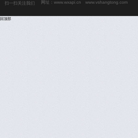
网址：
www.wxapi.cn
www.vshangtong.com
扫一扫关注我们
回顶部