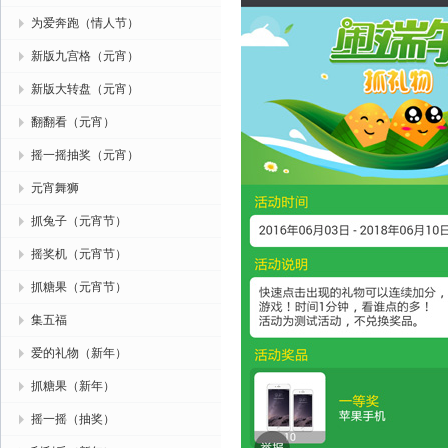
为爱奔跑（情人节）
新版九宫格（元宵）
新版大转盘（元宵）
翻翻看（元宵）
摇一摇抽奖（元宵）
元宵舞狮
抓兔子（元宵节）
摇奖机（元宵节）
抓糖果（元宵节）
集五福
爱的礼物（新年）
抓糖果（新年）
摇一摇（抽奖）