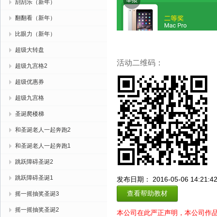
刮刮乐（新年）
翻翻看（新年）
比眼力（新年）
超级大转盘
活动二维码：
超级九宫格2
超级优惠券
超级九宫格
圣诞爬楼梯
和圣诞老人一起奔跑2
和圣诞老人一起奔跑1
跳跃障碍圣诞2
跳跃障碍圣诞1
发布日期： 2016-05-06 14:21:4
查看帮助教材
摇一摇抽奖圣诞3
摇一摇抽奖圣诞2
本公司在此严正声明，本公司作