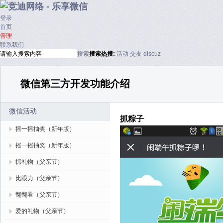
登录
首页
管理
联系我们
搜索
搜索
热搜:
活动
交友
discuz
微信第三方开发功能介绍
微信活动
抓粽子
摇一摇抽奖（新年版）
摇一摇抽奖（新年版）
抓礼物（父亲节）
比眼力（父亲节）
翻翻看（父亲节）
爱的礼物（父亲节）