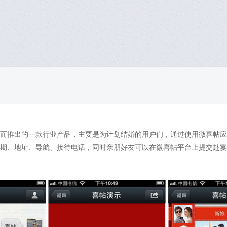
而推出的一款行业产品，主要是为计划结婚的用户们，通过使用微喜帖应
期、地址、导航、接待电话，同时亲朋好友可以在微喜帖平台上提交赴宴