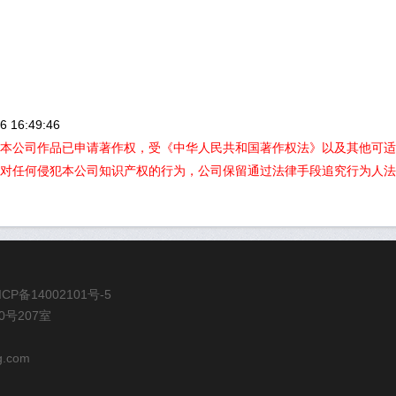
 16:49:46
本公司作品已申请著作权，受《中华人民共和国著作权法》以及其他可适
对任何侵犯本公司知识产权的行为，公司保留通过法律手段追究行为人法
ICP备14002101号-5
号207室
g.com