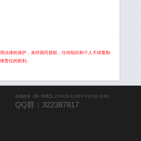
用法律的保护，未经我司授权，任何组织和个人不得复制
律责任的权利。
在线咨询（周一到周五,上午9:30-12:00下午13:30-18:00）
QQ群：322387817