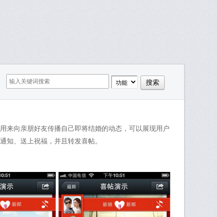
用来向亲朋好友传播自己即将结婚的动态，可以展现用户
通知、送上祝福，并且转发喜帖。