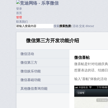
登录
首页
管理
联系我们
搜索
搜索
热搜:
活动
交友
discuz
微信第三方开发功能介绍
微信活动
微信喜帖
微信第三方
微喜帖是针对结婚庆典
想要表达的话、结婚日
微信娱乐功能
输入"喜帖"体验此活动
微信基础功能
其他微信查询功能