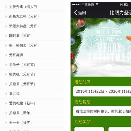
为爱奔跑（情人节）
新版九宫格（元宵）
新版大转盘（元宵）
翻翻看（元宵）
摇一摇抽奖（元宵）
元宵舞狮
抓兔子（元宵节）
摇奖机（元宵节）
抓糖果（元宵节）
集五福
爱的礼物（新年）
抓糖果（新年）
摇一摇（抽奖）