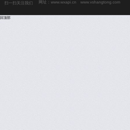
网址：
www.wxapi.cn
www.vshangtong.com
扫一扫关注我们
回顶部