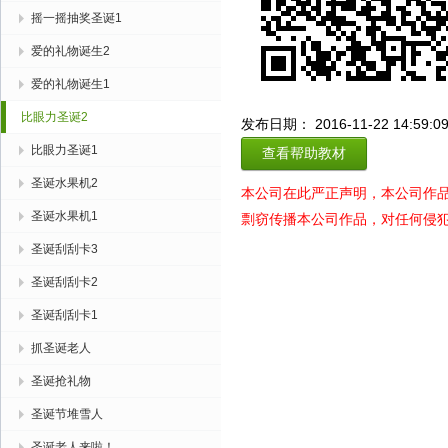
摇一摇抽奖圣诞1
爱的礼物诞生2
爱的礼物诞生1
比眼力圣诞2
发布日期： 2016-11-22 14:59:0
比眼力圣诞1
查看帮助教材
圣诞水果机2
本公司在此严正声明，本公司作
圣诞水果机1
剽窃传播本公司作品，对任何侵
圣诞刮刮卡3
圣诞刮刮卡2
圣诞刮刮卡1
抓圣诞老人
圣诞抢礼物
圣诞节堆雪人
圣诞老人来啦！