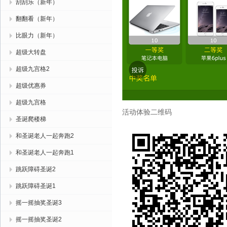
刮刮乐（新年）
翻翻看（新年）
比眼力（新年）
超级大转盘
超级九宫格2
超级优惠券
超级九宫格
活动体验二维码
圣诞爬楼梯
和圣诞老人一起奔跑2
和圣诞老人一起奔跑1
跳跃障碍圣诞2
跳跃障碍圣诞1
摇一摇抽奖圣诞3
摇一摇抽奖圣诞2