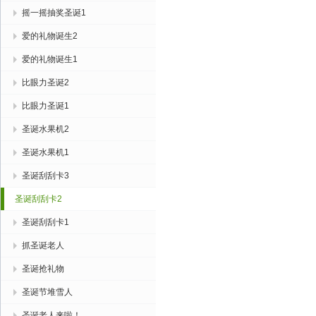
摇一摇抽奖圣诞1
爱的礼物诞生2
爱的礼物诞生1
比眼力圣诞2
比眼力圣诞1
圣诞水果机2
圣诞水果机1
圣诞刮刮卡3
圣诞刮刮卡2
圣诞刮刮卡1
抓圣诞老人
圣诞抢礼物
圣诞节堆雪人
圣诞老人来啦！