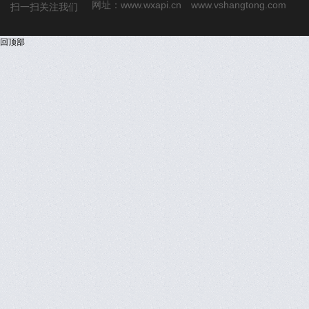
网址：
www.wxapi.cn
www.vshangtong.com
扫一扫关注我们
回顶部