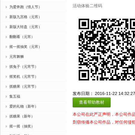
活动体验二维码
为爱奔跑（情人节）
新版九宫格（元宵）
新版大转盘（元宵）
翻翻看（元宵）
摇一摇抽奖（元宵）
元宵舞狮
抓兔子（元宵节）
摇奖机（元宵节）
抓糖果（元宵节）
发布日期： 2016-11-22 14:32:2
集五福
查看帮助教材
爱的礼物（新年）
本公司在此严正声明，本公司作
抓糖果（新年）
剽窃传播本公司作品，对任何侵
摇一摇（抽奖）