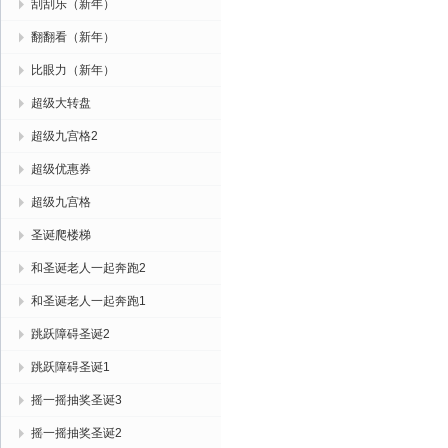
刮刮乐（新年）
翻翻看（新年）
比眼力（新年）
超级大转盘
超级九宫格2
超级优惠券
超级九宫格
圣诞爬楼梯
和圣诞老人一起奔跑2
和圣诞老人一起奔跑1
跳跃障碍圣诞2
跳跃障碍圣诞1
摇一摇抽奖圣诞3
摇一摇抽奖圣诞2