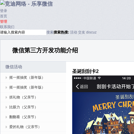
登录
首页
管理
联系我们
搜索
搜索
热搜:
活动
交友
discuz
微信第三方开发功能介绍
微信活动
圣诞刮刮卡2
摇一摇抽奖（新年版）
摇一摇抽奖（新年版）
抓礼物（父亲节）
比眼力（父亲节）
翻翻看（父亲节）
爱的礼物（父亲节）