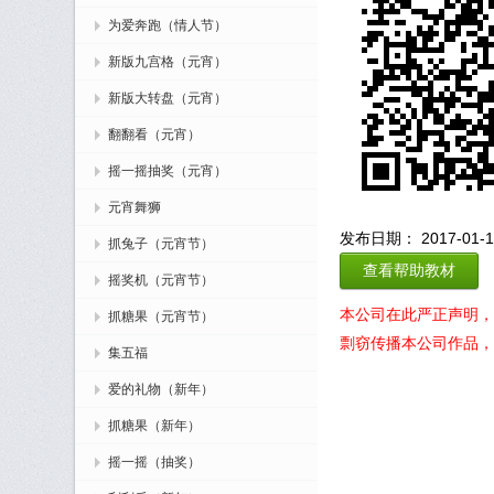
为爱奔跑（情人节）
新版九宫格（元宵）
新版大转盘（元宵）
翻翻看（元宵）
摇一摇抽奖（元宵）
元宵舞狮
发布日期： 2017-01-10
抓兔子（元宵节）
查看帮助教材
摇奖机（元宵节）
本公司在此严正声明，
抓糖果（元宵节）
剽窃传播本公司作品，
集五福
爱的礼物（新年）
抓糖果（新年）
摇一摇（抽奖）