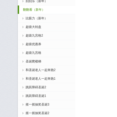
刮刮乐（新年）
翻翻看（新年）
比眼力（新年）
超级大转盘
超级九宫格2
超级优惠券
超级九宫格
圣诞爬楼梯
和圣诞老人一起奔跑2
和圣诞老人一起奔跑1
跳跃障碍圣诞2
跳跃障碍圣诞1
摇一摇抽奖圣诞3
摇一摇抽奖圣诞2