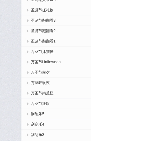
圣诞节抓礼物
圣诞节翻翻看3
圣诞节翻翻看2
圣诞节翻翻看1
万圣节抓猫怪
万圣节Halloween
万圣节前夕
万圣狂欢夜
万圣节南瓜怪
万圣节狂欢
刮刮乐5
刮刮乐4
刮刮乐3