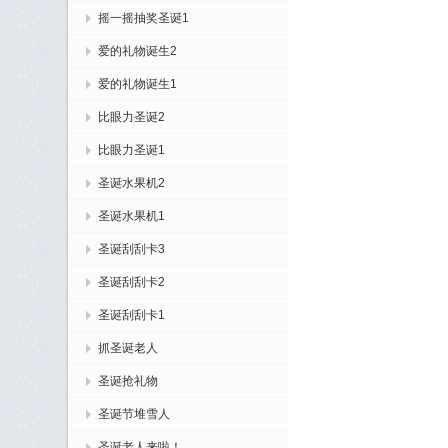
摇一摇抽奖圣诞1
爱的礼物诞生2
爱的礼物诞生1
比眼力圣诞2
比眼力圣诞1
圣诞水果机2
圣诞水果机1
圣诞刮刮卡3
圣诞刮刮卡2
圣诞刮刮卡1
抓圣诞老人
圣诞抢礼物
圣诞节堆雪人
圣诞老人来啦！