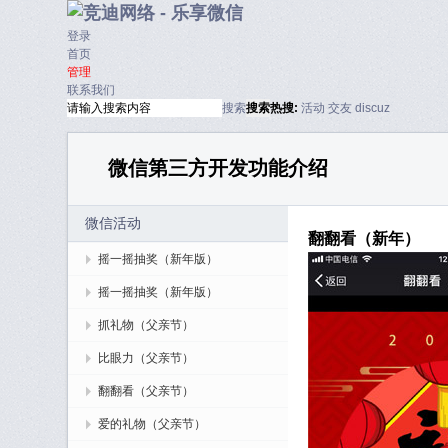
登录
首页
管理
联系我们
搜索
搜索
热搜:
活动
交友
discuz
微信第三方开发功能介绍
微信活动
翻翻看（新年）
摇一摇抽奖（新年版）
摇一摇抽奖（新年版）
抓礼物（父亲节）
比眼力（父亲节）
翻翻看（父亲节）
爱的礼物（父亲节）