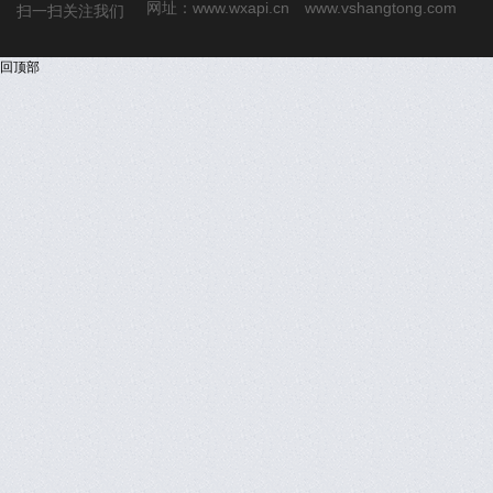
网址：
www.wxapi.cn
www.vshangtong.com
扫一扫关注我们
回顶部