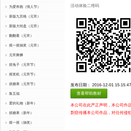
活动体验二维码
为爱奔跑（情人节）
新版九宫格（元宵）
新版大转盘（元宵）
翻翻看（元宵）
摇一摇抽奖（元宵）
元宵舞狮
抓兔子（元宵节）
摇奖机（元宵节）
抓糖果（元宵节）
发布日期： 2016-12-01 15:15:4
查看帮助教材
集五福
爱的礼物（新年）
本公司在此严正声明，本公司作
剽窃传播本公司作品，对任何侵
抓糖果（新年）
摇一摇（抽奖）