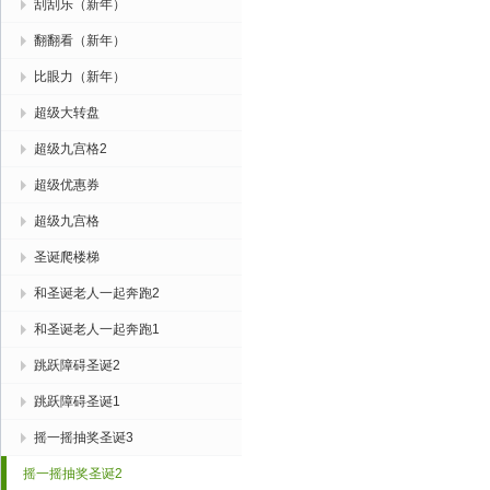
刮刮乐（新年）
翻翻看（新年）
比眼力（新年）
超级大转盘
超级九宫格2
超级优惠券
超级九宫格
圣诞爬楼梯
和圣诞老人一起奔跑2
和圣诞老人一起奔跑1
跳跃障碍圣诞2
跳跃障碍圣诞1
摇一摇抽奖圣诞3
摇一摇抽奖圣诞2