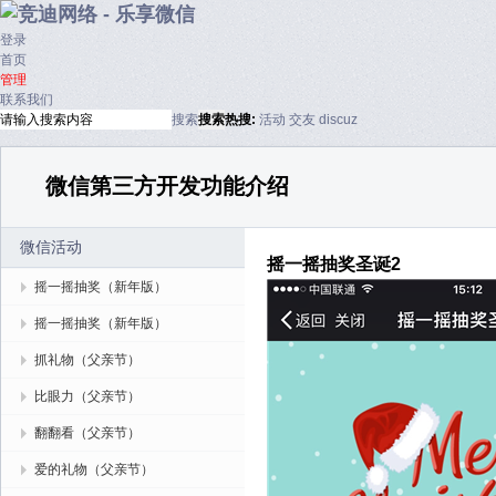
登录
首页
管理
联系我们
搜索
搜索
热搜:
活动
交友
discuz
微信第三方开发功能介绍
微信活动
摇一摇抽奖圣诞2
摇一摇抽奖（新年版）
摇一摇抽奖（新年版）
抓礼物（父亲节）
比眼力（父亲节）
翻翻看（父亲节）
爱的礼物（父亲节）