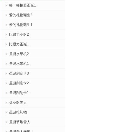
摇一摇抽奖圣诞1
爱的礼物诞生2
爱的礼物诞生1
比眼力圣诞2
比眼力圣诞1
圣诞水果机2
圣诞水果机1
圣诞刮刮卡3
圣诞刮刮卡2
圣诞刮刮卡1
抓圣诞老人
圣诞抢礼物
圣诞节堆雪人
圣诞老人来啦！